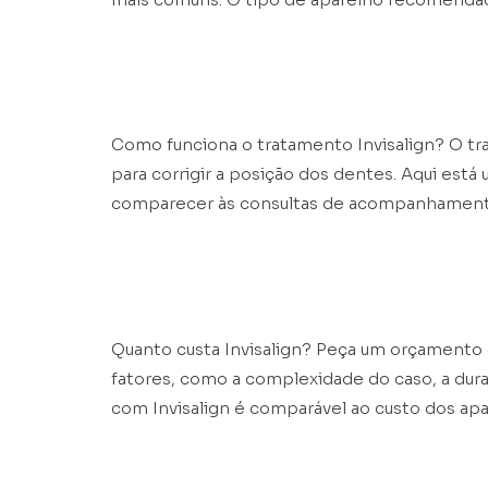
Como funciona o 
Como funciona o tratamento Invisalign? O tr
para corrigir a posição dos dentes. Aqui está
comparecer às consultas de acompanhamento 
Quanto custa Invi
Quanto custa Invisalign? Peça um orçamento 
fatores, como a complexidade do caso, a dura
com Invisalign é comparável ao custo dos apa
INVISALIGN BRASÍLIA