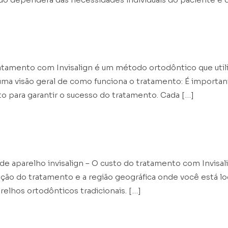
tratamento Invisalign?
atamento com Invisalign é um método ortodôntico que utili
 uma visão geral de como funciona o tratamento: É importan
para garantir o sucesso do tratamento. Cada […]
salign?
de aparelho invisalign – O custo do tratamento com Invisa
ção do tratamento e a região geográfica onde você está lo
relhos ortodônticos tradicionais. […]