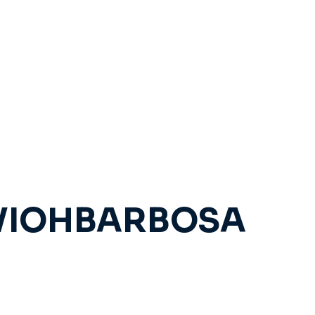
VIOHBARBOSA
ara o dentista sobre a