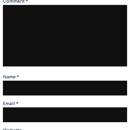
Comment
*
Name
*
Email
*